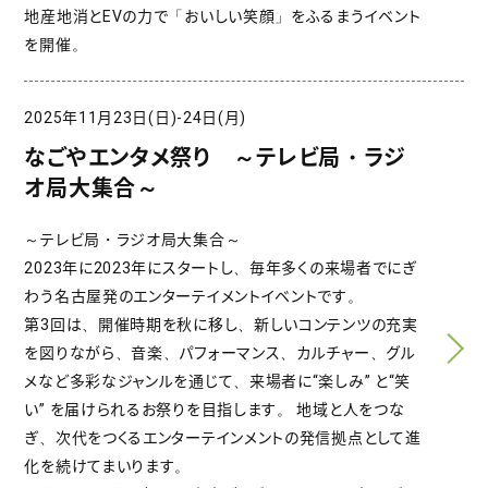
地産地消とEVの力で「おいしい笑顔」をふるまうイベント
を開催。
2025年11月23日(日)-24日(月)
なごやエンタメ祭り ～テレビ局・ラジ
オ局大集合～
～テレビ局・ラジオ局大集合～
2023年に2023年にスタートし、毎年多くの来場者でにぎ
わう名古屋発のエンターテイメントイベントです。
第3回は、開催時期を秋に移し、新しいコンテンツの充実
を図りながら、音楽、パフォーマンス、カルチャー、グル
メなど多彩なジャンルを通じて、来場者に“楽しみ” と“笑
い” を届けられるお祭りを目指します。 地域と人をつな
ぎ、次代をつくるエンターテインメントの発信拠点として進
化を続けてまいります。