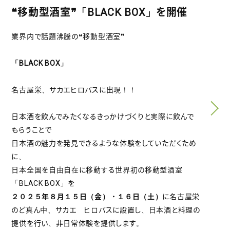
❝移動型酒室❞「BLACK BOX」を開催
業界内で話題沸騰の❝移動型酒室❞
「BLACK BOX」
名古屋栄、サカエヒロバスに出現！！
日本酒を飲んでみたくなるきっかけづくりと実際に飲んで
もらうことで
日本酒の魅力を発見できるような体験をしていただくため
に、
日本全国を自由自在に移動する世界初の移動型酒室
「BLACK BOX」を
２０２５年８月１５日（金）・１６日（土）
に名古屋栄
のど真ん中、サカエ ヒロバスに設置し、日本酒と料理の
提供を行い、非日常体験を提供します。