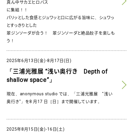
真ん中サカエヒロバス
に集結！！
パリッとした食感とジュワッと口に広がる旨味に、シュワっ
とすっきりとした
翠ジンソーダが合う！ 翠ジンソーダと絶品餃子を楽しも
う！
2025年6月13日(金)-8月17日(日)
「三浦光雅展 “浅い奥行き Depth of
shallow space”」
現在、anonymous studio では、「三浦光雅展 "浅い
奥行き"」を8 月17 日［日］まで開催しています。
2025年8月15日(金)-16日(土)