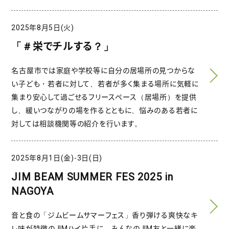
2025年8月5日(火)
「＃栄でチルする？」
名古屋市では家庭や学校等に自分の居場所の見つからな
い子ども・若者に対して、若者が多く集まる場所に気軽に
集まり安心して過ごせるフリースペース（居場所）を提供
し、緩いつながりの場を作るとともに、悩みのある若者に
対しては相談機関等の紹介を行います。
2025年8月1日(金)-3日(日)
JIM BEAM SUMMER FES 2025 in
NAGOYA
音と食の「ジムビームサマーフェス」香り弾ける爽快なキ
レ味が特徴のJIMハイ片手に、みんなのJIM友と一緒に楽