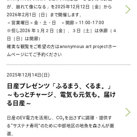
が、崩れて像になる」を2025年12月12日［金］から
2026年2月1日［日］まで開催します。
＜営業曜日＞金・土・日 ＜開廊＞11:00-17:00
※但し2026 年１月２日［金］、３日［土］は休廊（４
日［日］は開廊）
確実な観覧をご希望の方はanonymous art projectホー
ムページにてご予約ください
2025年12月14日(日)
日産プレゼンツ「ふるまう、くるま。」
～もっとチャージ、電気も元気も。届け
る日産～
日産のEV電力を活用し、CO₂を出さずに調理・提供す
る“サステナ寿司”のために中部地区の地魚を森さんが厳
選。