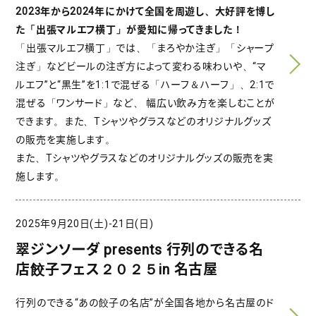
2023年から2024年にかけて全国を周遊し、大好評を博し
た「出張マルエフ横丁」が愛知に帰ってきました！
「出張マルエフ横丁」では、「まろやか注ぎ」「シャープ
注ぎ」などビールの注ぎ方によって変わる味わいや、“マ
ルエフ”と“黒生”を1:1で混ぜる「ハーフ＆ハーフ」、2:1で
混ぜる「ワンサード」など、 幅広い飲み方を楽しむことが
できます。また、Tシャツやグラスなどのオリジナルグッズ
の販売を実施します。
また、Tシャツやグラスなどのオリジナルグッズの販売を実
施します。
2025年9月20日(土)-21日(日)
翠ジンソーダ presents 行列のできる名
店餃子フェス２０２５in 名古屋
行列のできる“あの餃子の名店”が全国各地から名古屋のド