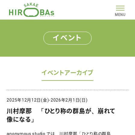
MENU
イベント
イベントアーカイブ
2025年12月12日(金)-2026年2月1日(日)
川村摩那 「ひとり称の群島が、崩れて
像になる」
anonymous studio では、川村摩那「ひとり称の群島