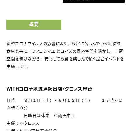
概要
新型コロナウイルスの影響により、経営に苦しんでいる近隣飲
食店と共に、ミツコシマエ ヒロバスの野外空間を活かし、三密
空間を避けながら、安心して飲食を楽しんで頂く屋台イベントを
実施します。
WITHコロナ地域連携出店/クロノス屋台
日時 ８月１日（土）～９月１２日（土） １７時～２
２時３０分
日曜日は休業 ※雨天中止
主催：㈱クロノス
共催：ヒロバス運営委員会