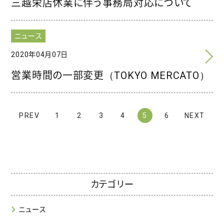
三越栄店休業に伴う事務局対応について
ニュース
2020年04月07日
営業時間の一部変更（TOKYO MERCATO）
PREV
1
2
3
4
5
6
NEXT
カテゴリー
ニュース